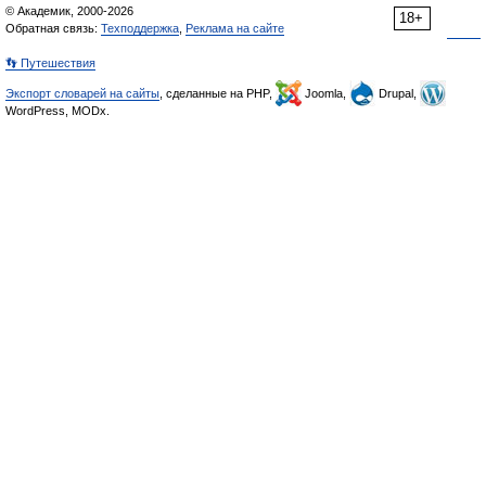
© Академик, 2000-2026
18+
Обратная связь:
Техподдержка
,
Реклама на сайте
👣 Путешествия
Экспорт словарей на сайты
, сделанные на PHP,
Joomla,
Drupal,
WordPress, MODx.