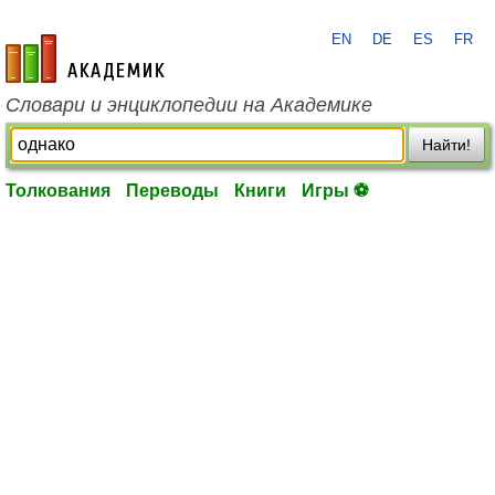
EN
DE
ES
FR
academic.ru
Словари и энциклопедии на Академике
Найти!
Толкования
Переводы
Книги
Игры ⚽